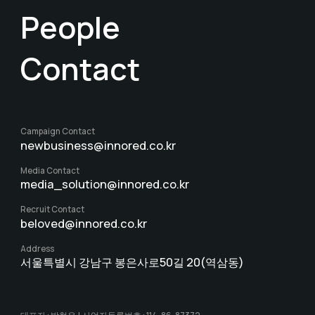
People
Contact
Campaign Contact
newbusiness@innored.co.kr
Media Contact
media_solution@innored.co.kr
Recruit Contact
beloved@innored.co.kr
Address
서울특별시 강남구 봉은사로50길 20(역삼동)