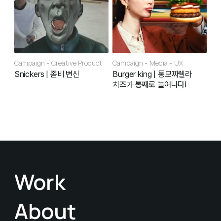
Campaign
Creative Product
Campaign
Media
UX
Snickers | 좀비 변신
Burger king | 통모짜렐라
치즈가 통째로 늘어나다!
Work
About