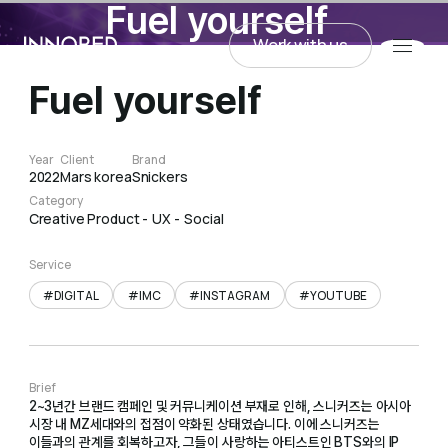
Fuel yourself
Work with us
INNORED
Fuel yourself
Work with us
Year
Client
Brand
2022
Mars korea
Snickers
Category
Creative Product
UX
Social
Service
#DIGITAL
#IMC
#INSTAGRAM
#YOUTUBE
Brief
2~3년간 브랜드 캠페인 및 커뮤니케이션 부재로 인해, 스니커즈는 아시아
시장 내 MZ세대와의 접점이 약화된 상태였습니다. 이에 스니커즈는
이들과의 관계를 회복하고자, 그들이 사랑하는 아티스트인 BTS와의 IP