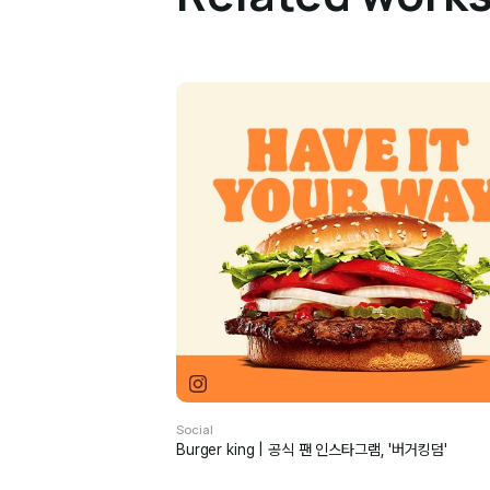
Social
Burger king | 공식 팬 인스타그램, '버거킹덤'