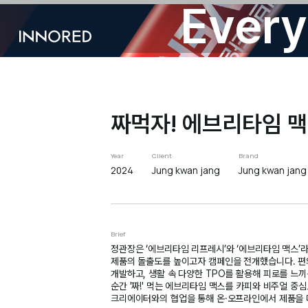
Every
INNORED
짜먹자! 에브리타임 
Year
Client
Brand
2024
Jung kwan jang
Jung kwan jang
Brief
정관장은 ‘에브리타임 리프레시’와 ‘에브리타임 맥스’
제품의 돌출도를 높이고자 캠페인을 전개했습니다. 편의
개발하고, 생활 속 다양한 TPO를 활용해 피로를 느끼
순간 '짜!' 먹는 에브리타임 맥스를 카피와 비주얼 중
크리에이터와의 협업을 통해 온·오프라인에서 제품을 