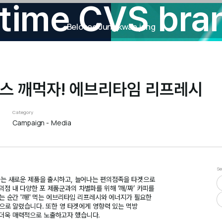
time CVS bra
Beloved Jung kwan jang
맥스 깨먹자! 에브리타임 리프레시
Category
Campaign
Media
Se
라는 새로운 제품을 출시하고, 늘어나는 편의점족을 타겟으로
점 내 다양한 포 제품군과의 차별화를 위해 ‘깨/짜’ 카피를
는 순간 '깨!' 먹는 에브리타임 리프레시와 에너지가 필요한
심으로 알렸습니다. 또한 영 타겟에게 영향력 있는 먹방
더욱 매력적으로 노출하고자 했습니다.