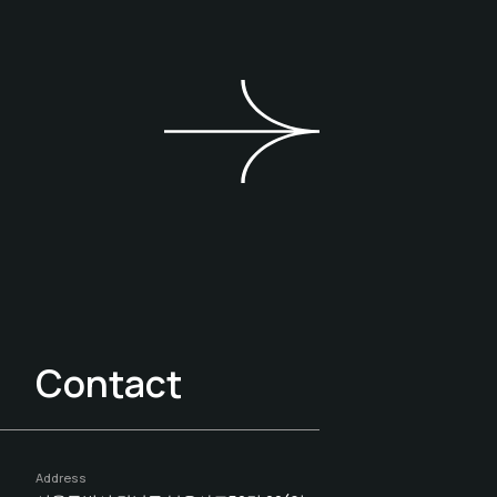
Contact
Address