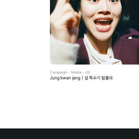
Campaign
Media
UX
Jung kwan jang | 설 특수기 탈룰라