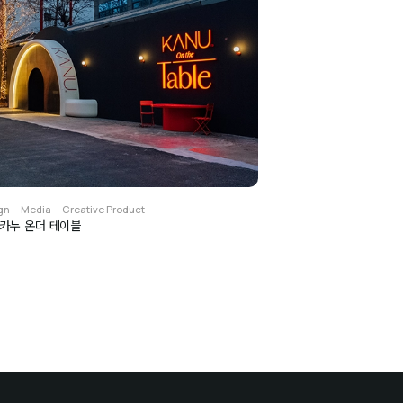
gn
Media
Creative Product
| 카누 온더 테이블