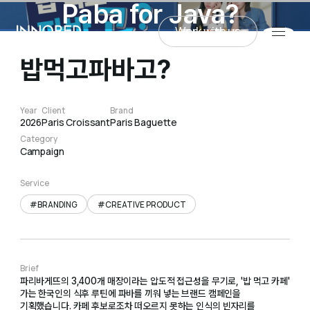
Paba for Java?
Work with us
INNORED
밥먹고파바고?
Work with us
Year
Client
Brand
2026
Paris Croissant
Paris Baguette
Category
Campaign
Service
#BRANDING
#CREATIVE PRODUCT
Brief
파리바게뜨의 3,400개 매장이라는 압도적 접근성을 무기로, '밥 먹고 카페'
가는 한국인의 식후 루틴에 파바를 끼워 넣는 브랜드 캠페인을
기획했습니다. 카페 후보로조차 떠오르지 못하는 인식의 빈자리를