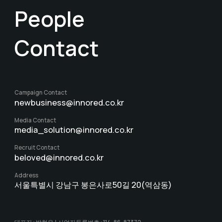
People
Contact
Campaign Contact
newbusiness@innored.co.kr
Media Contact
media_solution@innored.co.kr
Recruit Contact
beloved@innored.co.kr
Address
서울특별시 강남구 봉은사로50길 20(역삼동)