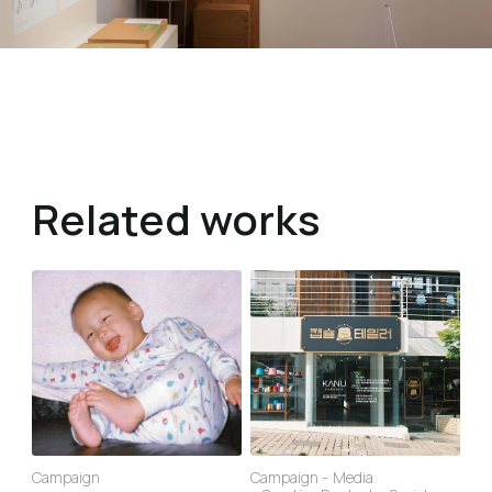
Related works
Campaign
Campaign
Media