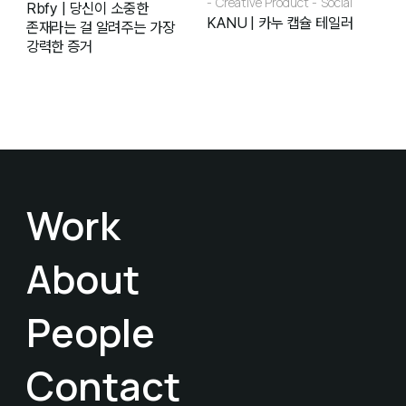
Creative Product
Social
Rbfy | 당신이 소중한
KANU | 카누 캡슐 테일러
존재라는 걸 알려주는 가장
강력한 증거
Work
About
People
Contact