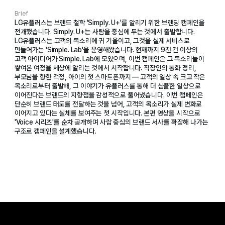
Brief
LG유플러스는 브랜드 철학 'Simply. U+'를 알리기 위한 브랜딩 캠페인을
전개했습니다. Simply. U+는 사람을 중심에 두는 것에서 출발합니다.
LG유플러스는 고객의 목소리에 귀 기울이고, 그것을 실제 서비스로
만들어가는 'Simple. Lab'을 운영해왔습니다. 현재까지 9천 건 이상의
고객 아이디어가 Simple. Lab에 모였으며, 이번 캠페인은 그 목소리들이
쌓여온 여정을 세상에 알리는 것에서 시작합니다. 직장인의 통화 정리,
부모님을 향한 걱정, 아이의 첫 스마트폰까지 — 고객의 일상 속 크고 작은
목소리로부터 출발해, 그 이야기가 유플러스를 통해 더 심플한 일상으로
이어진다는 브랜드의 지향점을 감성적으로 풀어냈습니다. 이번 캠페인은
단순히 브랜드 태도를 전달하는 것을 넘어, 고객의 목소리가 실제 변화로
이어지고 있다는 실체를 보여주는 첫 시작입니다. 본편 영상을 시작으로
'Voice 시리즈'를 순차 공개하며 사람 중심의 브랜드 서사를 확장해 나가는
구조로 캠페인을 설계했습니다.